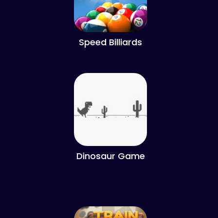
Speed Billiards
Dinosaur Game