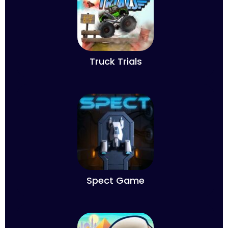
Truck Trials
Spect Game