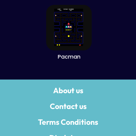
Pacman
About us
Contact us
Terms Conditions