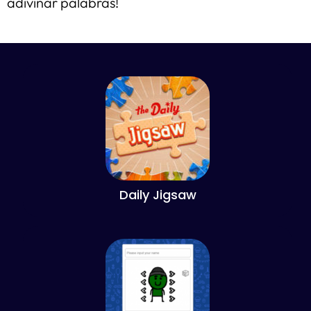
adivinar palabras!
Daily Jigsaw