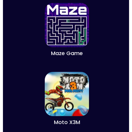
Maze Game
Moto X3M